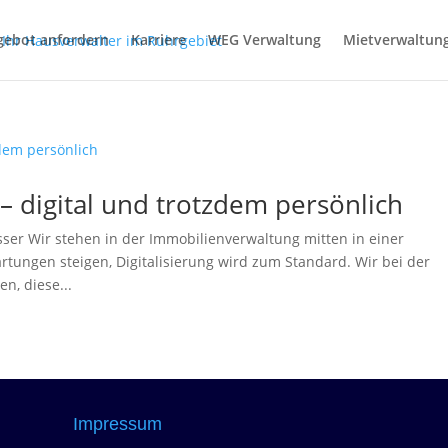
gebot anfordern
Karriere
WEG Verwaltung
Mietverwaltun
 digital und trotzdem persönlich
ser Wir stehen in der Immobilienverwaltung mitten in einer
rtungen steigen, Digitalisierung wird zum Standard. Wir bei der
n, diese...
Impressum