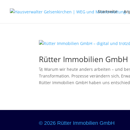
Startseite
An
Rütter Immobilien GmbH –
🚀 Warum wir heute anders arbeiten – und bes
Transformation. Prozesse verändern sich, Erwa
Rütter Immobilien GmbH haben uns entschiede
© 2026 Rütter Immobilien GmbH